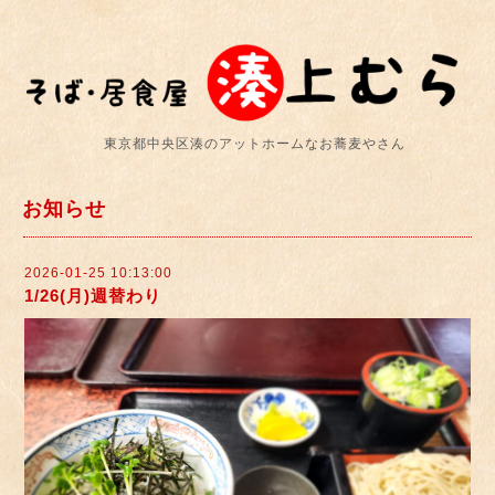
東京都中央区湊のアットホームなお蕎麦やさん
お知らせ
2026-01-25 10:13:00
1/26(月)週替わり