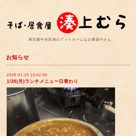
東京都中央区湊のアットホームなお蕎麦やさん
お知らせ
2026-01-25 10:02:00
1/26(月)ランチメニュー日替わり