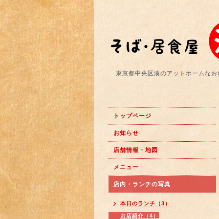
東京都中央区湊のアットホームなお
トップページ
お知らせ
店舗情報・地図
メニュー
店内・ランチの写真
本日のランチ（3）
お店紹介（4）